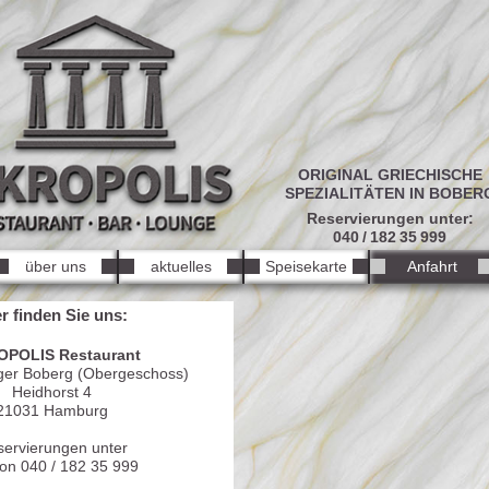
ORIGINAL GRIECHISCHE
SPEZIALITÄTEN IN BOBER
Reservierungen unter:
040 / 182 35 999
über uns
aktuelles
Speisekarte
Anfahrt
r finden Sie uns:
POLIS Restaurant
ger Boberg (Obergeschoss)
Heidhorst 4
21031 Hamburg
ervierungen unter
fon 040 / 182 35 999