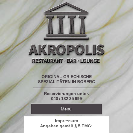
ORIGINAL GRIECHISCHE
SPEZIALITÄTEN IN BOBERG
Reservierungen unter:
040 / 182 35 999
Menü
Start
Impressum
Angaben gemäß § 5 TMG:
über uns