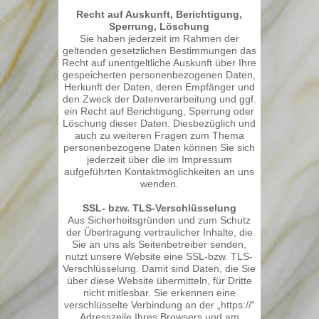
Recht auf Auskunft, Berichtigung,
Sperrung, Löschung
Sie haben jederzeit im Rahmen der
geltenden gesetzlichen Bestimmungen das
Recht auf unentgeltliche Auskunft über Ihre
gespeicherten personenbezogenen Daten,
Herkunft der Daten, deren Empfänger und
den Zweck der Datenverarbeitung und ggf.
ein Recht auf Berichtigung, Sperrung oder
Löschung dieser Daten. Diesbezüglich und
auch zu weiteren Fragen zum Thema
personenbezogene Daten können Sie sich
jederzeit über die im Impressum
aufgeführten Kontaktmöglichkeiten an uns
wenden.
SSL- bzw. TLS-Verschlüsselung
Aus Sicherheitsgründen und zum Schutz
der Übertragung vertraulicher Inhalte, die
Sie an uns als Seitenbetreiber senden,
nutzt unsere Website eine SSL-bzw. TLS-
Verschlüsselung. Damit sind Daten, die Sie
über diese Website übermitteln, für Dritte
nicht mitlesbar. Sie erkennen eine
verschlüsselte Verbindung an der „https://“
Adresszeile Ihres Browsers und am