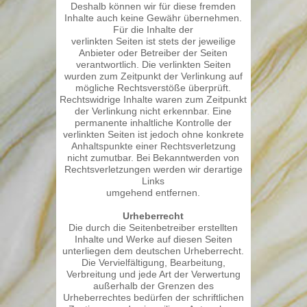
Deshalb können wir für diese fremden
Inhalte auch keine Gewähr übernehmen.
Für die Inhalte der
verlinkten Seiten ist stets der jeweilige
Anbieter oder Betreiber der Seiten
verantwortlich. Die verlinkten Seiten
wurden zum Zeitpunkt der Verlinkung auf
mögliche Rechtsverstöße überprüft.
Rechtswidrige Inhalte waren zum Zeitpunkt
der Verlinkung nicht erkennbar. Eine
permanente inhaltliche Kontrolle der
verlinkten Seiten ist jedoch ohne konkrete
Anhaltspunkte einer Rechtsverletzung
nicht zumutbar. Bei Bekanntwerden von
Rechtsverletzungen werden wir derartige
Links
umgehend entfernen.
Urheberrecht
Die durch die Seitenbetreiber erstellten
Inhalte und Werke auf diesen Seiten
unterliegen dem deutschen Urheberrecht.
Die Vervielfältigung, Bearbeitung,
Verbreitung und jede Art der Verwertung
außerhalb der Grenzen des
Urheberrechtes bedürfen der schriftlichen