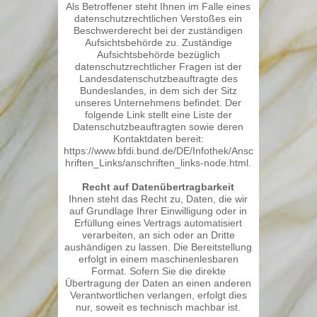
Als Betroffener steht Ihnen im Falle eines
datenschutzrechtlichen Verstoßes ein
Beschwerderecht bei der zuständigen
Aufsichtsbehörde zu. Zuständige
Aufsichtsbehörde bezüglich
datenschutzrechtlicher Fragen ist der
Landesdatenschutzbeauftragte des
Bundeslandes, in dem sich der Sitz
unseres Unternehmens befindet. Der
folgende Link stellt eine Liste der
Datenschutzbeauftragten sowie deren
Kontaktdaten bereit:
https://www.bfdi.bund.de/DE/Infothek/Ansc
hriften_Links/anschriften_links-node.html.
Recht auf Datenübertragbarkeit
Ihnen steht das Recht zu, Daten, die wir
auf Grundlage Ihrer Einwilligung oder in
Erfüllung eines Vertrags automatisiert
verarbeiten, an sich oder an Dritte
aushändigen zu lassen. Die Bereitstellung
erfolgt in einem maschinenlesbaren
Format. Sofern Sie die direkte
Übertragung der Daten an einen anderen
Verantwortlichen verlangen, erfolgt dies
nur, soweit es technisch machbar ist.