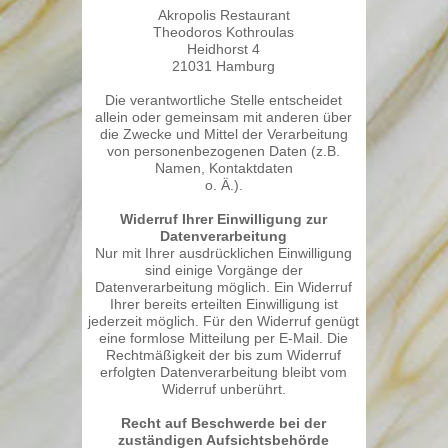
Akropolis Restaurant
Theodoros Kothroulas
Heidhorst 4
21031 Hamburg
Die verantwortliche Stelle entscheidet
allein oder gemeinsam mit anderen über
die Zwecke und Mittel der Verarbeitung
von personenbezogenen Daten (z.B.
Namen, Kontaktdaten
o. Ä.).
Widerruf Ihrer Einwilligung zur
Datenverarbeitung
Nur mit Ihrer ausdrücklichen Einwilligung
sind einige Vorgänge der
Datenverarbeitung möglich. Ein Widerruf
Ihrer bereits erteilten Einwilligung ist
jederzeit möglich. Für den Widerruf genügt
eine formlose Mitteilung per E-Mail. Die
Rechtmäßigkeit der bis zum Widerruf
erfolgten Datenverarbeitung bleibt vom
Widerruf unberührt.
Recht auf Beschwerde bei der
zuständigen Aufsichtsbehörde